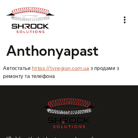
Anthonyapast
Автостатьи
https://tvregion.com.ua
з продами з
ремонту та телефона