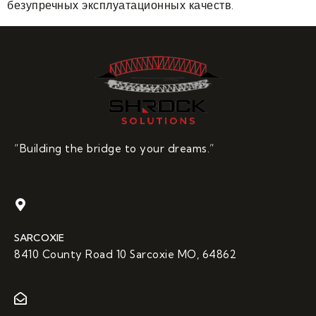
безупречных эксплуатационных качеств.
“Building the bridge to your dreams.”
SARCOXIE
8410 County Road 10 Sarcoxie MO, 64862