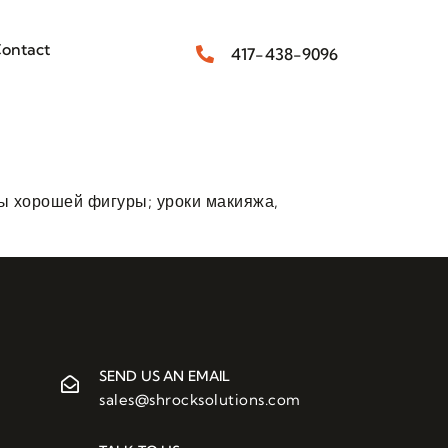
ontact
417-438-9096
ты хорошей фигуры; уроки макияжа,
SEND US AN EMAIL
sales@shrocksolutions.com