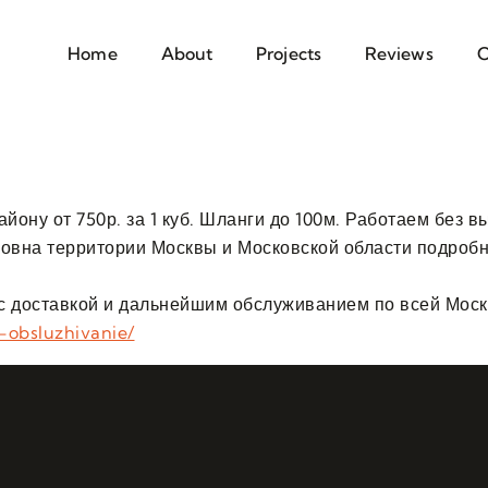
Home
About
Projects
Reviews
C
айону от 750р. за 1 куб. Шланги до 100м. Работаем без в
ковна территории Москвы и Московской области подроб
с доставкой и дальнейшим обслуживанием по всей Моск
-obsluzhivanie/