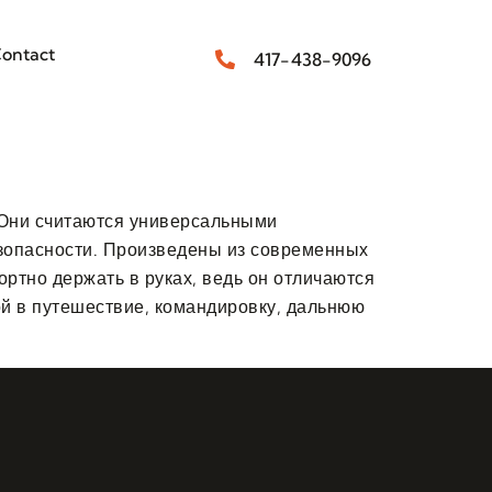
ontact
417-438-9096
 Они считаются универсальными
езопасности. Произведены из современных
ртно держать в руках, ведь он отличаются
й в путешествие, командировку, дальнюю