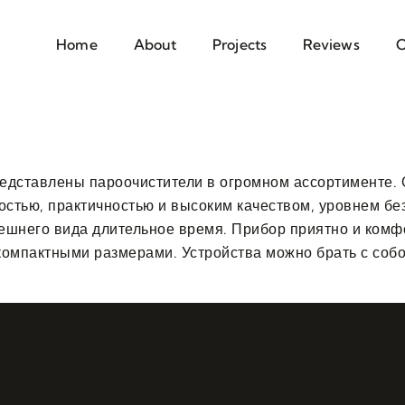
Home
About
Projects
Reviews
C
едставлены пароочистители в огромном ассортименте.
остью, практичностью и высоким качеством, уровнем б
ешнего вида длительное время. Прибор приятно и комфо
омпактными размерами. Устройства можно брать с собо