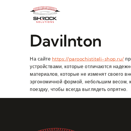
Davilnton
На сайте
https://paroochistiteli-shop.ru/
пр
устройствами, которые отличаются надежн
материалов, которые не изменят своего вн
эргономичной формой, небольшим весом, к
поездку, чтобы всегда выглядеть опрятно.