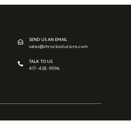
SEND US AN EMAIL
sales@shrocksolutions.com
TALK TO US
417-438-9096