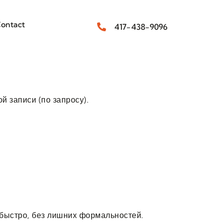
ontact
417-438-9096
 записи (по запросу).
 быстро, без лишних формальностей.