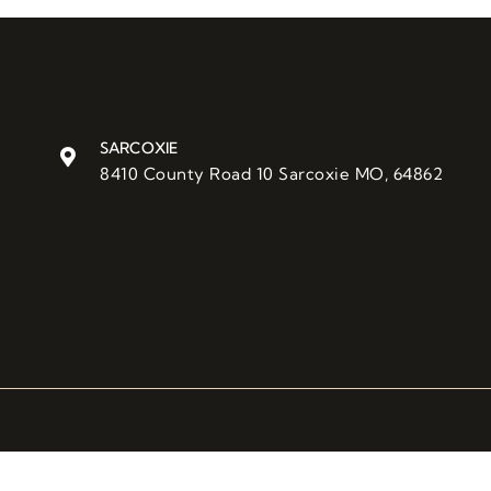
SARCOXIE
8410 County Road 10 Sarcoxie MO, 64862