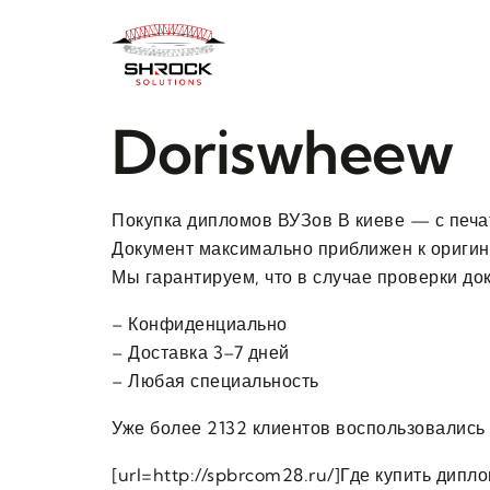
Doriswheew
Покупка дипломов ВУЗов В киеве — с печа
Документ максимально приближен к оригин
Мы гарантируем, что в случае проверки до
– Конфиденциально
– Доставка 3–7 дней
– Любая специальность
Уже более 2132 клиентов воспользовались
[url=http://spbrcom28.ru/]Где купить дип