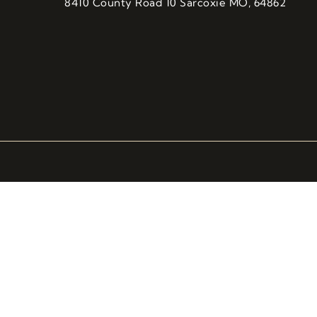
8410 County Road 10 Sarcoxie MO, 64862