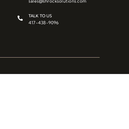
sales@shrocksolutions.com
TALK TO US
417-438-9096