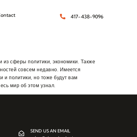
ontact
417-438-9096
 из сферы политики, экономики. Также
чностей совсем недавно. Имеется
и и политики, но тоже будут вам
есь мир об этом узнал.
SEND US AN EMAIL