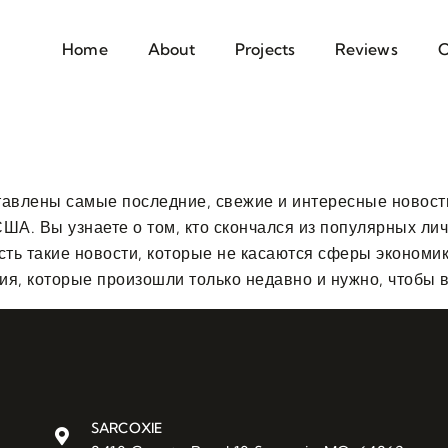
Home
About
Projects
Reviews
C
авлены самые последние, свежие и интересные новости
ША. Вы узнаете о том, кто скончался из популярных ли
сть такие новости, которые не касаются сферы экономик
ия, которые произошли только недавно и нужно, чтобы в
SARCOXIE