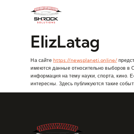
ElizLatag
На сайте
https://newsplaneti.online/
предст
имеются данные относительно выборов в С
информация на тему науки, спорта, кино. Е
интересны. Здесь публикуются такие событ