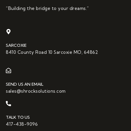
“Building the bridge to your dreams.”
SARCOXIE
8410 County Road 10 Sarcoxie MO, 64862
SEND US AN EMAIL
sales@shrocksolutions.com
TALK TO US
417-438-9096