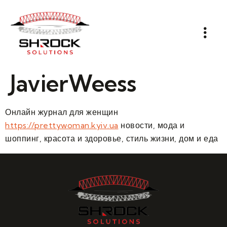
JavierWeess
Онлайн журнал для женщин
https://prettywoman.kyiv.ua
новости, мода и
шоппинг, красота и здоровье, стиль жизни, дом и еда