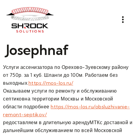
Josephnaf
Услуги ассенизатора по Орехово-Зуевскому району
от 750р. за 1 куб. Шланги до 100м. Работаем без
выходных.
https://mos-los.ru/
Оказываем услуги по ремонту и обслуживанию
септиковна территории Москвы и Московской
области подробнее
https://mos-los.ru/obsluzhivanie-
remont-septikov/
редоставляем в длительную арендуМТКс доставкой и
дальнейшим обслуживанием по всей Московской