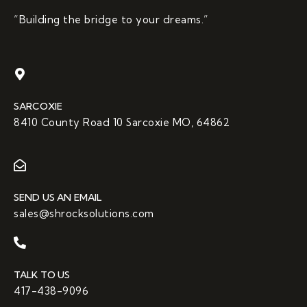
“Building the bridge to your dreams.”
SARCOXIE
8410 County Road 10 Sarcoxie MO, 64862
SEND US AN EMAIL
sales@shrocksolutions.com
TALK TO US
417-438-9096