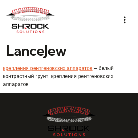
LanceJew
крепления рентгеновских аппаратов
– белый
контрастный грунт, крепления рентгеновских
аппаратов