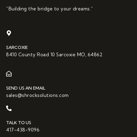
“Building the bridge to your dreams.”
SARCOXIE
8410 County Road 10 Sarcoxie MO, 64862
SEND US AN EMAIL
sales@shrocksolutions.com
TALK TO US
417-438-9096