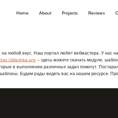
Home
About
Projects
Reviews
C
 на любой вкус. Наш портал любят вебмастера. У нас 
ttps://dleshka.org
– здесь можете скачать модули, шаблон
орые в выполнении различных задач помогут. Постарал
аблоны. Будем рады видеть вас на нашем ресурсе. Про