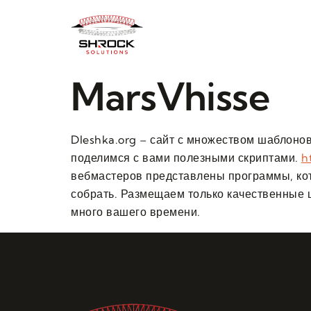
MarsVhisse
Dleshka.org – сайт с множеством шаблонов
поделимся с вами полезными скриптами.
h
вебмастеров представлены программы, кот
собрать. Размещаем только качественные ш
много вашего времени.