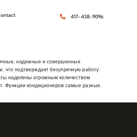
ontact
417-438-9096
ичные, надежные и совершенные
, что подтверждает безупречную работу.
раты наделены огромным количеством
т. Функции кондиционеров самые разные.