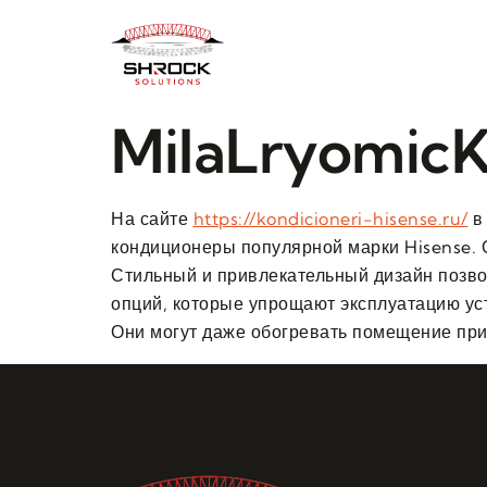
MilaLryomic
На сайте
https://kondicioneri-hisense.ru/
в
кондиционеры популярной марки Hisense. 
Стильный и привлекательный дизайн позво
опций, которые упрощают эксплуатацию ус
Они могут даже обогревать помещение при