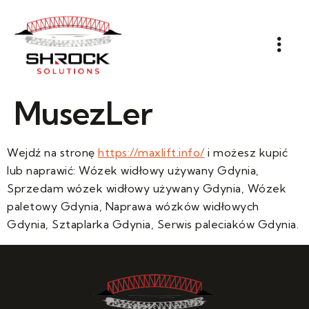
MusezLer
Wejdź na stronę
https://maxlift.info/
i możesz kupić
lub naprawić: Wózek widłowy używany Gdynia,
Sprzedam wózek widłowy używany Gdynia, Wózek
paletowy Gdynia, Naprawa wózków widłowych
Gdynia, Sztaplarka Gdynia, Serwis paleciaków Gdynia.