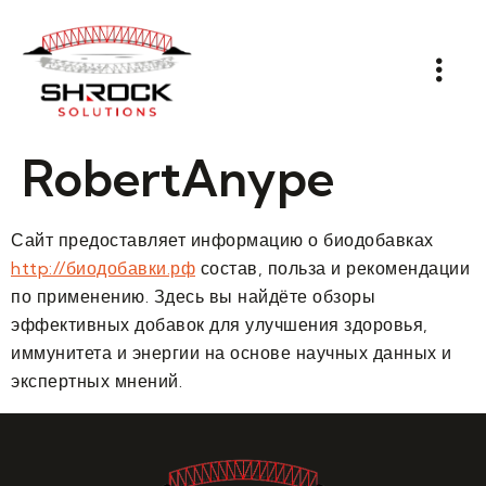
RobertAnype
Сайт предоставляет информацию о биодобавках
http://биодобавки.рф
состав, польза и рекомендации
по применению. Здесь вы найдёте обзоры
эффективных добавок для улучшения здоровья,
иммунитета и энергии на основе научных данных и
экспертных мнений.