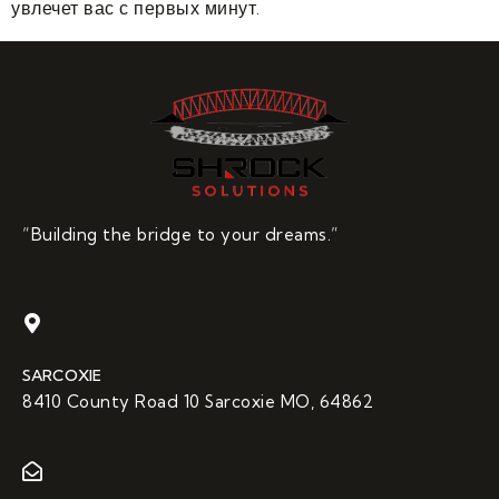
увлечет вас с первых минут.
“Building the bridge to your dreams.”
SARCOXIE
8410 County Road 10 Sarcoxie MO, 64862