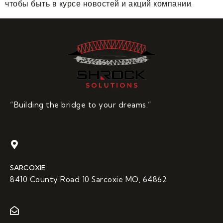
чтобы быть в курсе новостей и акций компании.
“Building the bridge to your dreams.”
SARCOXIE
8410 County Road 10 Sarcoxie MO, 64862