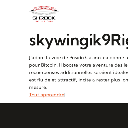
skywingik9Ri
J’adore la vibe de Posido Casino, ca donne 
pour Bitcoin. Il booste votre aventure des le
recompenses additionnelles seraient ideale
est fluide et attractif, incite a rester pl
mesure.
Tout apprendre
|