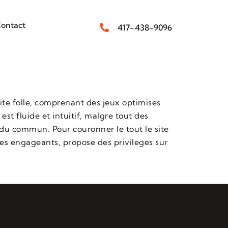
ontact
417-438-9096
site folle, comprenant des jeux optimises
est fluide et intuitif, malgre tout des
du commun. Pour couronner le tout le site
res engageants, propose des privileges sur