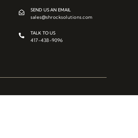
SEND US AN EMAIL
sales@shrocksolutions.com
TALK TO US
417-438-9096