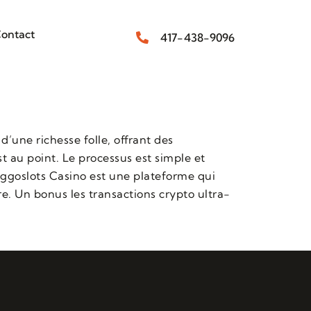
ontact
417-438-9096
d’une richesse folle, offrant des
st au point. Le processus est simple et
iggoslots Casino est une plateforme qui
e. Un bonus les transactions crypto ultra-