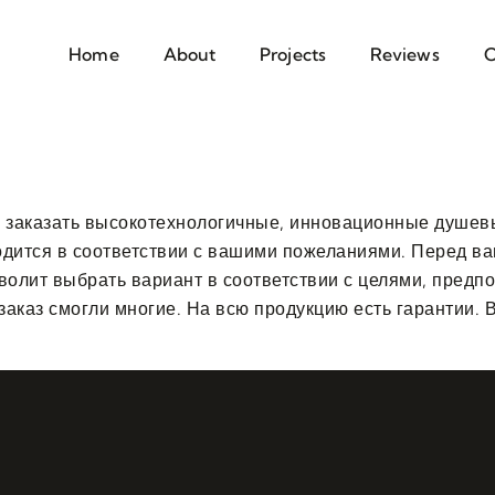
Home
About
Projects
Reviews
C
 заказать высокотехнологичные, инновационные душев
водится в соответствии с вашими пожеланиями. Перед в
зволит выбрать вариант в соответствии с целями, пред
заказ смогли многие. На всю продукцию есть гарантии.