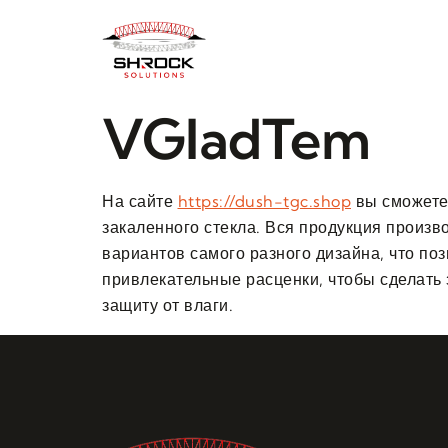
VGladTem
На сайте
https://dush-tgc.shop
вы сможете
закаленного стекла. Вся продукция произ
вариантов самого разного дизайна, что по
привлекательные расценки, чтобы сделать 
защиту от влаги.