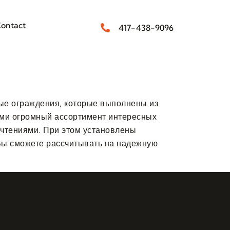
ontact
417-438-9096
ые ограждения, которые выполнены из
ами огромный ассортимент интересных
почтениями. При этом установлены
 Вы сможете рассчитывать на надежную