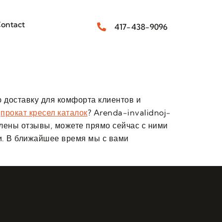
ontact
417-438-9096
 доставку для комфорта клиентов и
е
прокат кресел каталок
? Arenda-invalidnoj-
авлены отзывы, можете прямо сейчас с ними
зи. В ближайшее время мы с вами