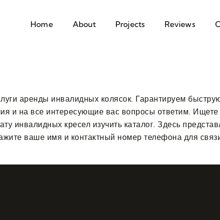
Home
About
Projects
Reviews
C
слуги аренды инвалидных колясок. Гарантируем быструю
ия и на все интересующие вас вопросы ответим. Ищет
окату инвалидных кресел изучить каталог. Здесь предст
укажите ваше имя и контактный номер телефона для свя