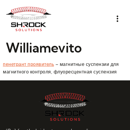
Williamevito
пенетрант проявитель
– магнитные суспензии для
магнитного контроля, флуоресцентная суспензия